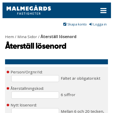
Meny
Skapa konto
Logga in
Hem
/
Mina Sidor
/
Återställ lösenord
Återställ lösenord
Person/Orgnr/Id:
Fältet är obligatoriskt
Återställningskod:
6 siffror
Nytt lösenord:
Mellan 6 och 20 tecken,