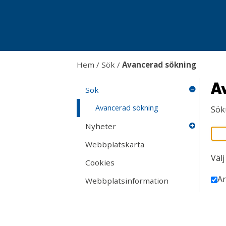
Hem
/
Sök
/
Avancerad sökning
A
Sök
Avancerad sökning
Sök
Nyheter
Webbplatskarta
Välj
Cookies
Ar
Webbplatsinformation