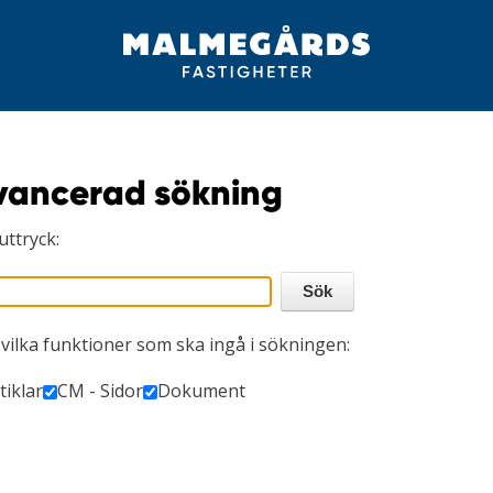
vancerad sökning
uttryck:
 vilka funktioner som ska ingå i sökningen:
tiklar
CM - Sidor
Dokument