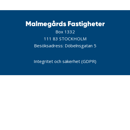
Malmegårds Fastigheter
Box 1332
111 83 STOCKHOLM
Besöksadress: Döbelnsgatan 5
Integritet och säkerhet (GDPR)